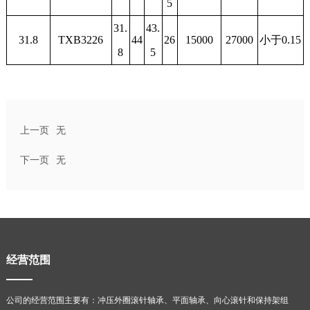
5
31.
43.
31.8
TXB3226
44
26
15000
27000
小于0.15
8
5
上一页
无
下一页
无
经营范围
公司的经营范围主要有：冲压外圈滚针轴承、平面轴承、向心滚针和保持架组