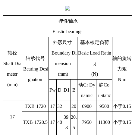
弹性轴承
Elastic bearings
外形尺寸
基本核定负荷
轴径
Boundary Di
Basic Load Ratin
轴承代号
轴的旋转
Shaft Dia
mension
g
Bearing Desi
力矩
meter
(mm)
(N)
gnation
N.m
(mm)
动Cr Dy
静Co
Fw
D
D1
B
namic
r Static
TXB-1720
17
32
20
6900
9500
小于0.15
17
39.
20.
TXB-1720.5
17
40
7950
11300
小于0.15
8
5