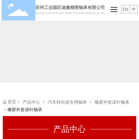
苏州工业园区迪微精密轴承有限公司
EN
中
Suzhou industrial park Diwei Precision Bearing co.,ltd.
首页
产品中心
汽车转向器专用轴承
橡胶外套滚针轴承
橡胶外套滚针轴承
产品中心